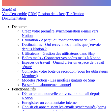
SlapMail
Vue d'ensemble
CRM
Gestion de tickets
Tarification
Documentation
Démarrer
Créez votre première synchronisation e-mail vers
Notion
Utilisation - Aperçu du fonctionnement de Slap
Destinataires - Qui recevra les e-mails que j'envoie
depuis Notion ?
Utilisateurs - Gestion des utilisateurs dans Slap
Boîtes mails - Connecter vos boîtes mails à Notion
Espaces de travail - Quand créer un espace de travail
séparé
Connecter votre boîte de réception (pour les utilisateurs
Membres)
Modèles Notion - Les modèles gratuits de Slap
Passer à un abonnement annuel
Fonctionnalités
Démarrer une nouvelle conversation e-mail depuis
Notion
Enregistrer un commentaire interne
Choisir où apparaissent les emails synchronisés (corps