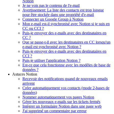
Notion
Je ne vois pas le contenu de l'e-mail
Avertissement: La liste des contacts est trop longue
pour être stockée dans une propriété d'e-mail
Connecter un Google Group à Notion
Mon e-mail est-il synchronisé avec Notion si je suis en
CC ou CCI ?
Puis-je envoyer des e-mails avec des destinataires en
CC ?
Que se passe-t-il avec les destinataires en CC lorsqu'un
e-mail est synchronisé avec Notion ?
Puis-je envoyer des e-mails avec des destinataires en
CCI ?
Puis-je utiliser l'application Notion ?
Est-ce que cela fonctionne avec les modèles de base de
données ?
Astuces Notion
Recevoir des notifications quand de nouveaux emails
arrivent
Créer automatiquement vos contacts (mode 2-bases de
données)
Nommer automatiquement vos pages Notion
Gérer les nouveaux e-mails sur les tickets fermés
Intégrer un formulaire Notion dans une page web
J'ai supprimé un commentaire par erreur