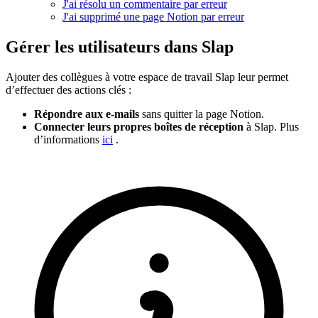
J'ai résolu un commentaire par erreur
J'ai supprimé une page Notion par erreur
Gérer les utilisateurs dans Slap
Ajouter des collègues à votre espace de travail Slap leur permet
d’effectuer des actions clés :
Répondre aux e-mails
sans quitter la page Notion.
Connecter leurs propres boîtes de réception
à Slap. Plus
d’informations
ici
.