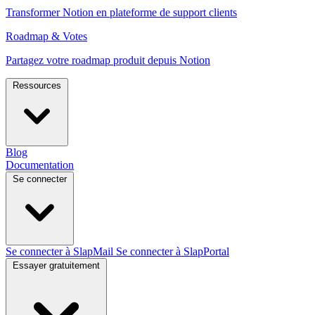
Transformer Notion en plateforme de support clients
Roadmap & Votes
Partagez votre roadmap produit depuis Notion
Ressources
Blog
Documentation
Se connecter
Se connecter à SlapMail
Se connecter à SlapPortal
Essayer gratuitement