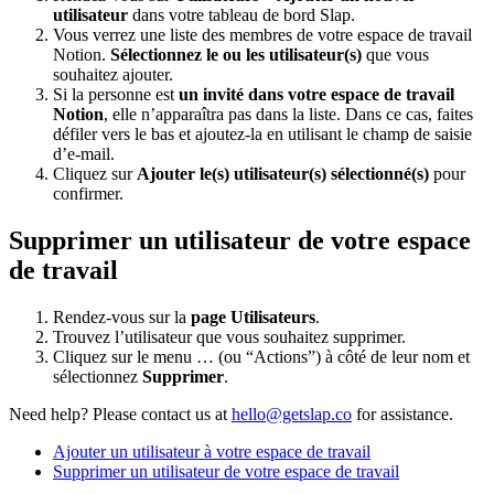
utilisateur
dans votre tableau de bord Slap.
Vous verrez une liste des membres de votre espace de travail
Notion.
Sélectionnez le ou les utilisateur(s)
que vous
souhaitez ajouter.
Si la personne est
un invité dans votre espace de travail
Notion
, elle n’apparaîtra pas dans la liste. Dans ce cas, faites
défiler vers le bas et ajoutez-la en utilisant le champ de saisie
d’e-mail.
Cliquez sur
Ajouter le(s) utilisateur(s) sélectionné(s)
pour
confirmer.
Supprimer un utilisateur de votre espace
de travail
Rendez-vous sur la
page Utilisateurs
.
Trouvez l’utilisateur que vous souhaitez supprimer.
Cliquez sur le menu … (ou “Actions”) à côté de leur nom et
sélectionnez
Supprimer
.
Need help?
Please contact us at
hello@getslap.co
for assistance.
Ajouter un utilisateur à votre espace de travail
Supprimer un utilisateur de votre espace de travail