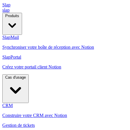
Slap
slap
Produits
SlapMail
Synchroniser votre boîte de réception avec Notion
SlapPortal
Créez votre portail client Notion
Cas d'usage
CRM
Construire votre CRM avec Notion
Gestion de tickets