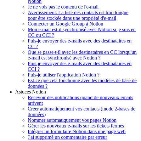
Notion
Je ne vois pas le contenu de l'e-mail
Avertissement: La liste des contacts est trop longue
pour être stockée dans une propriété d'e-mail
Connecter un Google Group à Notion
Mon e-mail est-il synchronisé avec Notion si je suis en
CC ou CCI ?
Puis-je envoyer des e-mails avec des destinataires en
CC ?
Que se passe-t-il avec les destinataires en CC lorsqu'un
e-mail est synchronisé avec Notion ?
Puis-je envoyer des e-mails avec des destinataires en
CCI ?
Puis-je utiliser l'application Notion ?
Est-ce que cela fonctionne avec les modèles de base de
données ?
Astuces Notion
Recevoir des notifications quand de nouveaux emails
arrivent
Créer automatiquement vos contacts (mode 2-bases de
données)
Nommer automatiquement vos pages Notion
Gérer les nouveaux e-mails sur les tickets fermés
Intégrer un formulaire Notion dans une page web
J'ai supprimé un commentaire par erreur