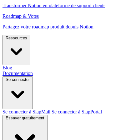
Transformer Notion en plateforme de support clients
Roadmap & Votes
Partagez votre roadmap produit depuis Notion
Ressources
Blog
Documentation
Se connecter
Se connecter à SlapMail
Se connecter à SlapPortal
Essayer gratuitement