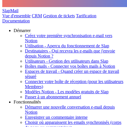
SlapMail
Vue d'ensemble
CRM
Gestion de tickets
Tarification
Documentation
Démarrer
Créez votre première synchronisation e-mail vers
Notion
Utilisation - Aperçu du fonctionnement de Slap
Destinataires - Qui recevra les e-mails que j'envoie
depuis Notion ?
Utilisateurs - Gestion des utilisateurs dans Slap
Boîtes mails - Connecter vos boîtes mails à Notion
Espaces de travail - Quand créer un espace de travail
séparé
Connecter votre boîte de réception (pour les utilisateurs
Membres)
Modèles Notion - Les modèles gratuits de Slap
Passer à un abonnement annuel
Fonctionnalités
Démarrer une nouvelle conversation e-mail depuis
Notion
Enregistrer un commentaire interne
Choisir où apparaissent les emails synchronisés (corps