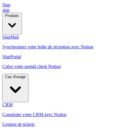
Slap
slap
Produits
SlapMail
Synchroniser votre boîte de réception avec Notion
SlapPortal
Créez votre portail client Notion
Cas d'usage
CRM
Construire votre CRM avec Notion
Gestion de tickets