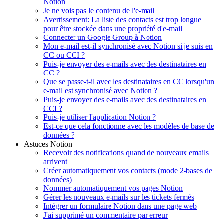
Notion
Je ne vois pas le contenu de l'e-mail
Avertissement: La liste des contacts est trop longue
pour être stockée dans une propriété d'e-mail
Connecter un Google Group à Notion
Mon e-mail est-il synchronisé avec Notion si je suis en
CC ou CCI ?
Puis-je envoyer des e-mails avec des destinataires en
CC ?
Que se passe-t-il avec les destinataires en CC lorsqu'un
e-mail est synchronisé avec Notion ?
Puis-je envoyer des e-mails avec des destinataires en
CCI ?
Puis-je utiliser l'application Notion ?
Est-ce que cela fonctionne avec les modèles de base de
données ?
Astuces Notion
Recevoir des notifications quand de nouveaux emails
arrivent
Créer automatiquement vos contacts (mode 2-bases de
données)
Nommer automatiquement vos pages Notion
Gérer les nouveaux e-mails sur les tickets fermés
Intégrer un formulaire Notion dans une page web
J'ai supprimé un commentaire par erreur