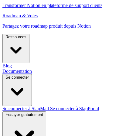
Transformer Notion en plateforme de support clients
Roadmap & Votes
Partagez votre roadmap produit depuis Notion
Ressources
Blog
Documentation
Se connecter
Se connecter à SlapMail
Se connecter à SlapPortal
Essayer gratuitement