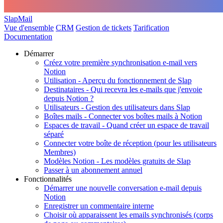
SlapMail
Vue d'ensemble
CRM
Gestion de tickets
Tarification
Documentation
Démarrer
Créez votre première synchronisation e-mail vers
Notion
Utilisation - Aperçu du fonctionnement de Slap
Destinataires - Qui recevra les e-mails que j'envoie
depuis Notion ?
Utilisateurs - Gestion des utilisateurs dans Slap
Boîtes mails - Connecter vos boîtes mails à Notion
Espaces de travail - Quand créer un espace de travail
séparé
Connecter votre boîte de réception (pour les utilisateurs
Membres)
Modèles Notion - Les modèles gratuits de Slap
Passer à un abonnement annuel
Fonctionnalités
Démarrer une nouvelle conversation e-mail depuis
Notion
Enregistrer un commentaire interne
Choisir où apparaissent les emails synchronisés (corps