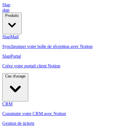
Slap
slap
Produits
SlapMail
Synchroniser votre boîte de réception avec Notion
SlapPortal
Créez votre portail client Notion
Cas d'usage
CRM
Construire votre CRM avec Notion
Gestion de tickets