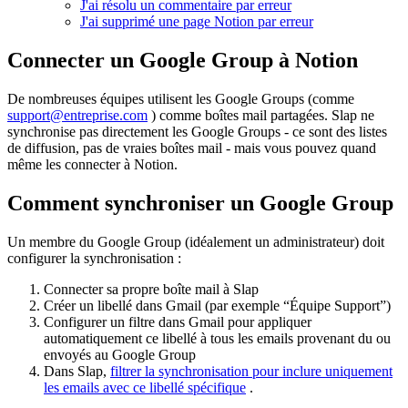
J'ai résolu un commentaire par erreur
J'ai supprimé une page Notion par erreur
Connecter un Google Group à Notion
De nombreuses équipes utilisent les Google Groups (comme
support@entreprise.com
) comme boîtes mail partagées. Slap ne
synchronise pas directement les Google Groups - ce sont des listes
de diffusion, pas de vraies boîtes mail - mais vous pouvez quand
même les connecter à Notion.
Comment synchroniser un Google Group
Un membre du Google Group (idéalement un administrateur) doit
configurer la synchronisation :
Connecter sa propre boîte mail à Slap
Créer un libellé dans Gmail (par exemple “Équipe Support”)
Configurer un filtre dans Gmail pour appliquer
automatiquement ce libellé à tous les emails provenant du ou
envoyés au Google Group
Dans Slap,
filtrer la synchronisation pour inclure uniquement
les emails avec ce libellé spécifique
.