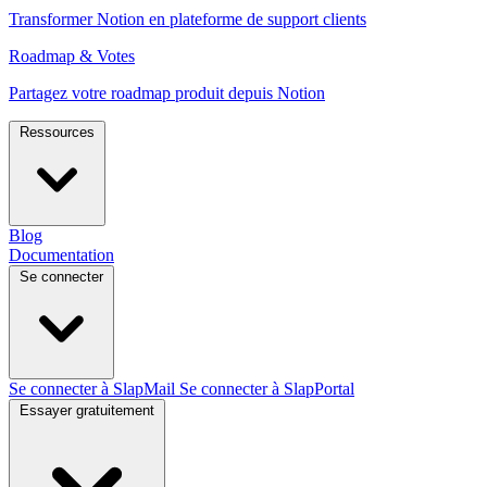
Transformer Notion en plateforme de support clients
Roadmap & Votes
Partagez votre roadmap produit depuis Notion
Ressources
Blog
Documentation
Se connecter
Se connecter à SlapMail
Se connecter à SlapPortal
Essayer gratuitement