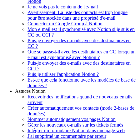
Notion
Je ne vois pas le contenu de l'e-mail
Avertissement: La liste des contacts est trop longue
pour être stockée dans une propriété d'e-mail
Connecter un Google Group à Notion
Mon e-mail est-il synchronisé avec Notion si je suis en
CC ou CCI ?
Puis-je envoyer des e-mails avec des destinataires en
CC ?
Que se passe-t-il avec les destinataires en CC lorsqu'un
e-mail est synchronisé avec Notion ?
Puis-je envoyer des e-mails avec des destinataires en
CCI ?
Puis-je utiliser l'application Notion ?
Est-ce que cela fonctionne avec les modèles de base de
données ?
Astuces Notion
Recevoir des notifications quand de nouveaux emails
arrivent
Créer automatiquement vos contacts (mode 2-bases de
données)
Nommer automatiquement vos pages Notion
Gérer les nouveaux e-mails sur les tickets fermés
Intégrer un formulaire Notion dans une page web
J'ai supprimé un commentaire par erreur