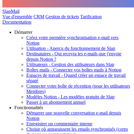
SlapMail
Vue d'ensemble
CRM
Gestion de tickets
Tarification
Documentation
Démarrer
Créez votre première synchronisation e-mail vers
Notion
Utilisation - Aperçu du fonctionnement de Slap
Destinataires - Qui recevra les e-mails que j'envoie
depuis Notion ?
Utilisateurs - Gestion des utilisateurs dans Slap
Boîtes mails - Connecter vos boîtes mails à Notion
Espaces de travail - Quand créer un espace de travail
séparé
Connecter votre boîte de réception (pour les utilisateurs
Membres)
Modèles Notion - Les modèles gratuits de Slap
Passer à un abonnement annuel
Fonctionnalités
Démarrer une nouvelle conversation e-mail depuis
Notion
Enregistrer un commentaire interne
Choisir où apparaissent les emails synchronisés (corps