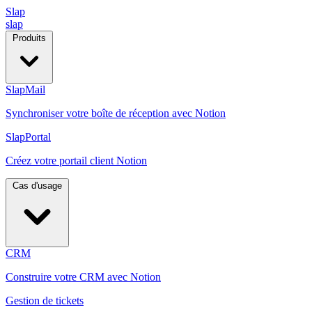
Slap
slap
Produits
SlapMail
Synchroniser votre boîte de réception avec Notion
SlapPortal
Créez votre portail client Notion
Cas d'usage
CRM
Construire votre CRM avec Notion
Gestion de tickets