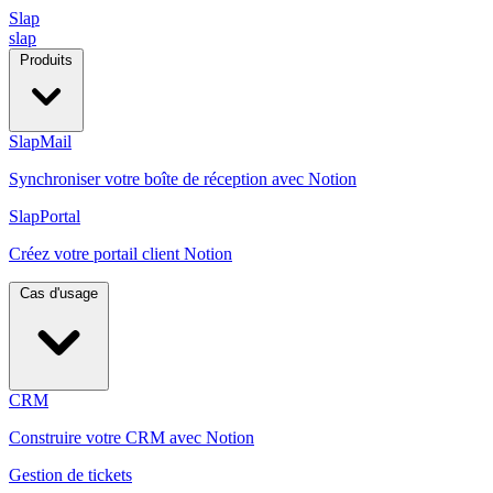
Slap
slap
Produits
SlapMail
Synchroniser votre boîte de réception avec Notion
SlapPortal
Créez votre portail client Notion
Cas d'usage
CRM
Construire votre CRM avec Notion
Gestion de tickets