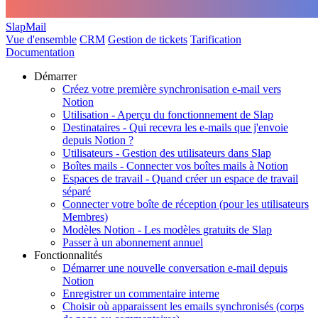
SlapMail
Vue d'ensemble
CRM
Gestion de tickets
Tarification
Documentation
Démarrer
Créez votre première synchronisation e-mail vers
Notion
Utilisation - Aperçu du fonctionnement de Slap
Destinataires - Qui recevra les e-mails que j'envoie
depuis Notion ?
Utilisateurs - Gestion des utilisateurs dans Slap
Boîtes mails - Connecter vos boîtes mails à Notion
Espaces de travail - Quand créer un espace de travail
séparé
Connecter votre boîte de réception (pour les utilisateurs
Membres)
Modèles Notion - Les modèles gratuits de Slap
Passer à un abonnement annuel
Fonctionnalités
Démarrer une nouvelle conversation e-mail depuis
Notion
Enregistrer un commentaire interne
Choisir où apparaissent les emails synchronisés (corps