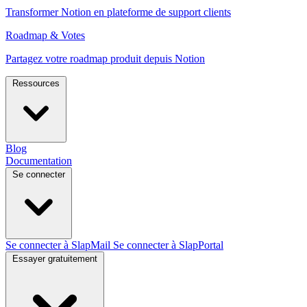
Transformer Notion en plateforme de support clients
Roadmap & Votes
Partagez votre roadmap produit depuis Notion
Ressources
Blog
Documentation
Se connecter
Se connecter à SlapMail
Se connecter à SlapPortal
Essayer gratuitement