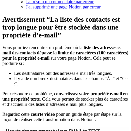
J'ai résolu un commentaire par erreur
J'ai supprimé une page Notion par erreur
Avertissement “La liste des contacts est
trop longue pour être stockée dans une
propriété d’e-mail”
Vous pourriez rencontrer un problème où la
liste des adresses e-
mail des contacts dépasse la limite de caractères (100 caractères)
pour la propriété e-mail
sur votre page Notion. Cela peut se
produire si :
Les destinataires ont des adresses e-mail très longues.
Il y a de nombreux destinataires dans les champs “À :” et “Cc
:”.
Pour résoudre ce problème,
convertissez votre propriété e-mail en
une propriété texte
. Cela vous permet de stocker plus de caractères
et d’accueillir des listes d’adresses e-mail plus longues.
Regardez cette
courte vidéo
pour un guide étape par étape sur la
façon de réaliser cette transformation dans Notion :