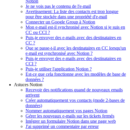
Notion
Je ne vois pas le contenu de l'e-mail
Avertissement: La liste des contacts est trop longue
pour être stockée dans une propriété d'e-mail
Connecter un Google Group à Notion
Mon e-mail est-il synchronisé avec Notion si je suis en
CC ou CCI ?
Puis-je envoyer des e-mails avec des destinataires en
CC ?
Que se passe-t-il avec les destinataires en CC lorsqu'un
e-mail est synchronisé avec Notion ?
Puis-je envoyer des e-mails avec des destinataires en
CCI ?
Puis-je utiliser l'application Notion ?
Est-ce que cela fonctionne avec les modèles de base de
données ?
Astuces Notion
Recevoir des notifications quand de nouveaux emails
arrivent
Créer automatiquement vos contacts (mode 2-bases de
données)
Nommer automatiquement vos pages Notion
Gérer les nouveaux e-mails sur les tickets fermés
Intégrer un formulaire Notion dans une page web
J'ai supprimé un commentaire par erreur