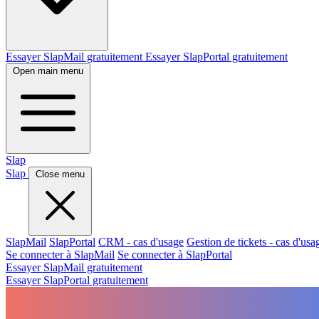
Essayer SlapMail gratuitement
Essayer SlapPortal gratuitement
Open main menu
Slap
Slap
Close menu
SlapMail
SlapPortal
CRM - cas d'usage
Gestion de tickets - cas d'usa
Se connecter à SlapMail
Se connecter à SlapPortal
Essayer SlapMail gratuitement
Essayer SlapPortal gratuitement