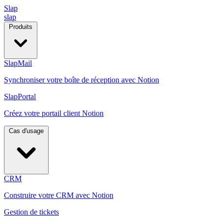
Slap
slap
Produits
SlapMail
Synchroniser votre boîte de réception avec Notion
SlapPortal
Créez votre portail client Notion
Cas d'usage
CRM
Construire votre CRM avec Notion
Gestion de tickets