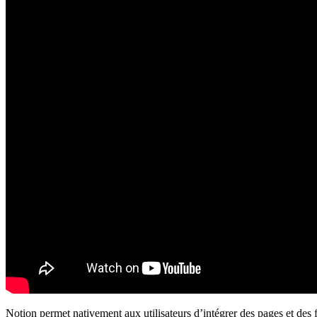
Notion permet nativement aux utilisateurs d’intégrer des pages et des f