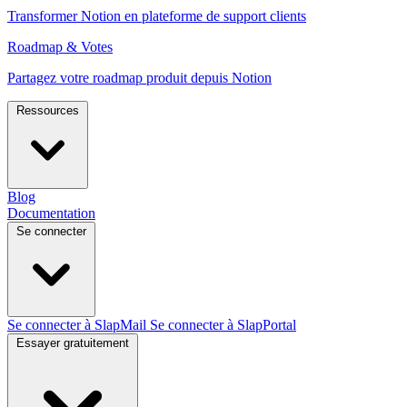
Transformer Notion en plateforme de support clients
Roadmap & Votes
Partagez votre roadmap produit depuis Notion
Ressources
Blog
Documentation
Se connecter
Se connecter à SlapMail
Se connecter à SlapPortal
Essayer gratuitement