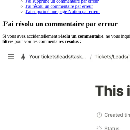
J'ai supprimé un commentaire par erreur
J'ai résolu un commentaire par erreur
J'ai supprimé une page Notion par erreur
J’ai résolu un commentaire par erreur
Si vous avez accidentellement
résolu un commentaire
, ne vous inqu
filtres
pour voir les commentaires
résolus
: