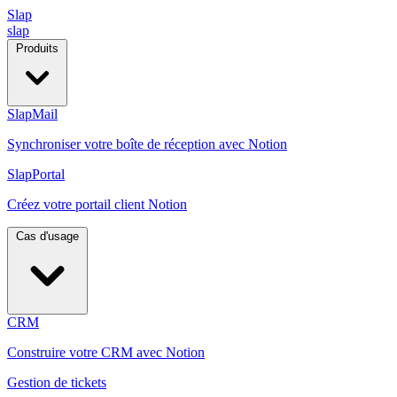
Slap
slap
Produits
SlapMail
Synchroniser votre boîte de réception avec Notion
SlapPortal
Créez votre portail client Notion
Cas d'usage
CRM
Construire votre CRM avec Notion
Gestion de tickets