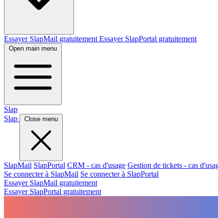
Essayer SlapMail gratuitement
Essayer SlapPortal gratuitement
Open main menu
Slap
Slap
Close menu
SlapMail
SlapPortal
CRM - cas d'usage
Gestion de tickets - cas d'usa
Se connecter à SlapMail
Se connecter à SlapPortal
Essayer SlapMail gratuitement
Essayer SlapPortal gratuitement