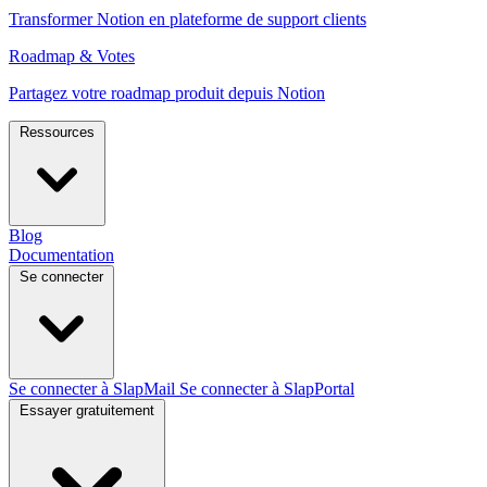
Transformer Notion en plateforme de support clients
Roadmap & Votes
Partagez votre roadmap produit depuis Notion
Ressources
Blog
Documentation
Se connecter
Se connecter à SlapMail
Se connecter à SlapPortal
Essayer gratuitement