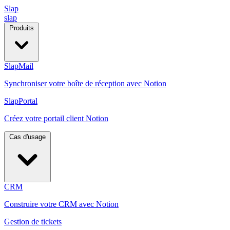
Slap
slap
Produits
SlapMail
Synchroniser votre boîte de réception avec Notion
SlapPortal
Créez votre portail client Notion
Cas d'usage
CRM
Construire votre CRM avec Notion
Gestion de tickets