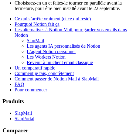
Choisissez-en un et faites-le tourner en parallèle avant la
fermeture, pour être bien installé avant le 22 septembre.
Ce qui s’arrête vraiment (et ce qui reste)
Pourquoi Notion fait ça
Les alternatives à Notion Mail pour garder vos emails dans
Notion
SlapMail
Les agents IA personnalisés de Notion
L’agent Notion personnel
Les Workers Notion
Revenir à un client email classique
Un comparatif rapide
Comment je fais, concrètement
Comment passer de Notion Mail à SlapMail
FAQ
Pour commencer
Produits
SlapMail
SlapPortal
Comparer