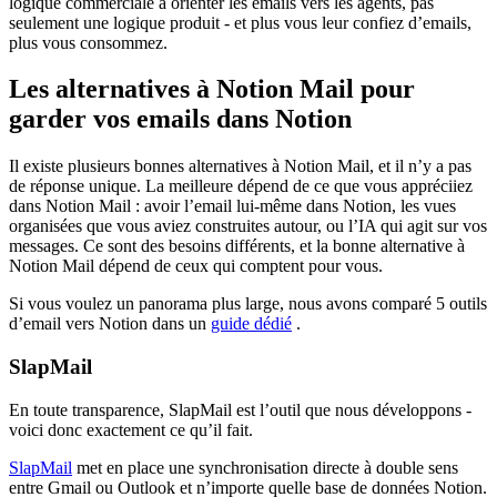
logique commerciale à orienter les emails vers les agents, pas
seulement une logique produit - et plus vous leur confiez d’emails,
plus vous consommez.
Les alternatives à Notion Mail pour
garder vos emails dans Notion
Il existe plusieurs bonnes alternatives à Notion Mail, et il n’y a pas
de réponse unique. La meilleure dépend de ce que vous appréciiez
dans Notion Mail : avoir l’email lui-même dans Notion, les vues
organisées que vous aviez construites autour, ou l’IA qui agit sur vos
messages. Ce sont des besoins différents, et la bonne alternative à
Notion Mail dépend de ceux qui comptent pour vous.
Si vous voulez un panorama plus large, nous avons comparé 5 outils
d’email vers Notion dans un
guide dédié
.
SlapMail
En toute transparence, SlapMail est l’outil que nous développons -
voici donc exactement ce qu’il fait.
SlapMail
met en place une synchronisation directe à double sens
entre Gmail ou Outlook et n’importe quelle base de données Notion.