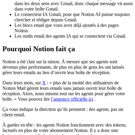
dans les deux sens avec Gmail, donc chaque message vit aussi
dans votre boîte Gmail.
Le connecteur IA Gmail, pour que Notion AI puisse toujours
chercher et rédiger depuis Gmail.
Les blocs email que vous avez déjà ajoutés à des pages
Notion.
Les outils email des agents IA qui se connectent via Gmail.
Pourquoi Notion fait ça
Notion a été clair sur la raison. À mesure que ses agents sont
devenus plus performants, de plus en plus de gens les ont laissés
gérer leurs emails au lieu d’ouvrir leur boîte de réception.
Dans leurs mots, sur
X
: « plus de la moitié des utilisateurs de
Notion Mail gèrent leurs emails sans jamais ouvrir leur boîte de
réception. Alors, nous misons tout sur les agents pour gérer votre
boîte. » Vous pouvez lire
l’annonce officielle ici
.
Ça vous indique la direction qu’ils prennent : des agents, pas un
client email.
À garder en tête : les agents Notion fonctionnent avec des tokens,
facturés en plus de votre abonnement Notion. Il y a donc une