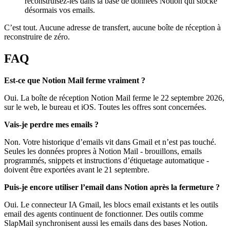
reconstruisez-les dans la base de données Notion qui stocke
désormais vos emails.
C’est tout. Aucune adresse de transfert, aucune boîte de réception à
reconstruire de zéro.
FAQ
Est-ce que Notion Mail ferme vraiment ?
Oui. La boîte de réception Notion Mail ferme le 22 septembre 2026,
sur le web, le bureau et iOS. Toutes les offres sont concernées.
Vais-je perdre mes emails ?
Non. Votre historique d’emails vit dans Gmail et n’est pas touché.
Seules les données propres à Notion Mail - brouillons, emails
programmés, snippets et instructions d’étiquetage automatique -
doivent être exportées avant le 21 septembre.
Puis-je encore utiliser l’email dans Notion après la fermeture ?
Oui. Le connecteur IA Gmail, les blocs email existants et les outils
email des agents continuent de fonctionner. Des outils comme
SlapMail synchronisent aussi les emails dans des bases Notion.