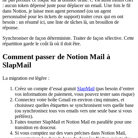
: aucun token dépensé juste pour déplacer un email. Une fois le fil
dans Notion, je laisse mon agent personnel (ou un agent
personnalisé pour les tickets de support) traiter ceux qui en ont
besoin : un résumé ici, une liste de tâches là, un brouillon de
réponse.
Synchroniser de façon déterministe. Traiter de façon sélective. Cette
répartition garde le coût là où il doit être.
Comment passer de Notion Mail à
SlapMail
La migration est légère :
Créez un compte d’essai gratuit
SlapMail
(pas besoin d’entrer
vos informations de paiement, vous pouvez tester sans risque)
Connectez votre boîte Gmail en environ cinq minutes, et
choisissez quelles étiquettes se synchronisent vers quelle base
(ou synchronisez tous vos emails vers une seule base si vous
préférez).
Faites tourner SlapMail et Notion Mail en parallèle pour une
transition en douceur.
Si vous comptiez sur des vues précises dans Notion Mail,