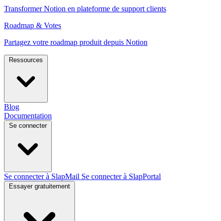
Transformer Notion en plateforme de support clients
Roadmap & Votes
Partagez votre roadmap produit depuis Notion
Ressources
Blog
Documentation
Se connecter
Se connecter à SlapMail
Se connecter à SlapPortal
Essayer gratuitement