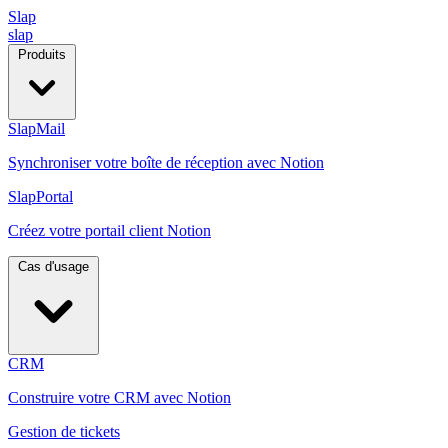
Slap
slap
Produits
SlapMail
Synchroniser votre boîte de réception avec Notion
SlapPortal
Créez votre portail client Notion
Cas d'usage
CRM
Construire votre CRM avec Notion
Gestion de tickets