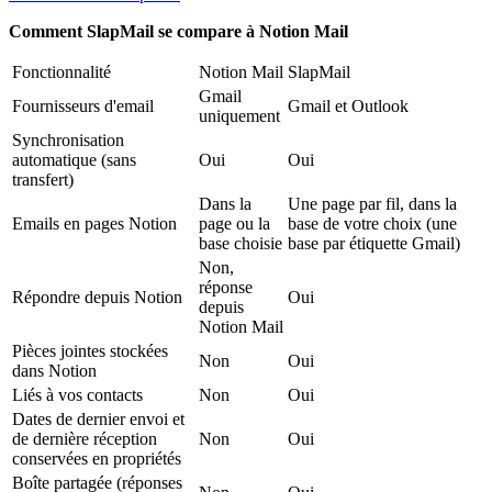
Comment SlapMail se compare à Notion Mail
Fonctionnalité
Notion Mail
SlapMail
Gmail
Fournisseurs d'email
Gmail et Outlook
uniquement
Synchronisation
automatique (sans
Oui
Oui
transfert)
Dans la
Une page par fil, dans la
Emails en pages Notion
page ou la
base de votre choix (une
base choisie
base par étiquette Gmail)
Non,
réponse
Répondre depuis Notion
Oui
depuis
Notion Mail
Pièces jointes stockées
Non
Oui
dans Notion
Liés à vos contacts
Non
Oui
Dates de dernier envoi et
de dernière réception
Non
Oui
conservées en propriétés
Boîte partagée (réponses