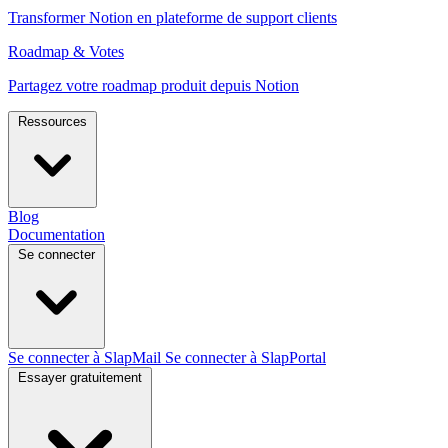
Transformer Notion en plateforme de support clients
Roadmap & Votes
Partagez votre roadmap produit depuis Notion
Ressources
Blog
Documentation
Se connecter
Se connecter à SlapMail
Se connecter à SlapPortal
Essayer gratuitement