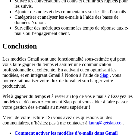
Suivre les conversations en cours et définir des rappels pour
les suivis.
Ajouter des notes et des commentaires sur les fils d’e-mails.
Catégoriser et analyser les e-mails à l’aide des bases de
données Notion.
Surveiller des métriques comme les temps de réponse aux e-
mails ou l’engagement client.
Conclusion
Les modèles Gmail sont une fonctionnalité sous-estimée qui peut
vous faire gagner du temps et assurer une communication
professionnelle et cohérente. En activant et en optimisant les
modèles, et en intégrant Gmail à Notion à l’aide de
Slap
, vous
pouvez rationaliser votre flux de travail et surcharger votre
productivité.
Prêt à gagner du temps et à rester au top de vos e-mails ? Essayez les
modèles et découvrez comment Slap peut vous aider à faire passer
votre gestion des e-mails au niveau supérieur !
Merci de votre lecture ! Si vous avez des questions ou des
commentaires, n’hésitez pas à me contacter à
laura@getslap.co
.
Comment activer les modèles d’e-mails dans Gmail