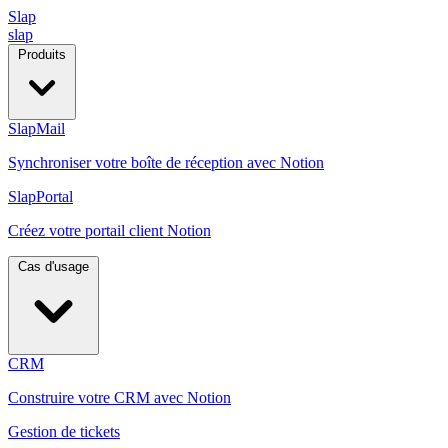
Slap
slap
Produits
SlapMail
Synchroniser votre boîte de réception avec Notion
SlapPortal
Créez votre portail client Notion
Cas d'usage
CRM
Construire votre CRM avec Notion
Gestion de tickets